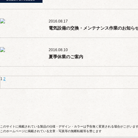
2016.08.17
電気設備の交換・メンテナンス作業のお知ら
2016.08.10
夏季休業のご案内
1
2
このサイトに掲載されている製品の仕様・デザイン・カラーは予告無く変更される場合がございま
このホームページに掲載されている文章・写真等の無断転載等を禁じます