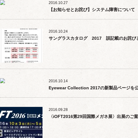
2016.10.27
【お知らせとお詫び】システム障害について
2016.10.24
サングラスカタログ 2017 誤記載のお詫び
2016.10.14
Eyewear Collection 2017の新製品ペー
2016.09.28
〈iOFT2016第29回国際メガネ展〉出展のご