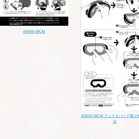
AX900-WCM
AX650-WCM フェイスパッド取
法