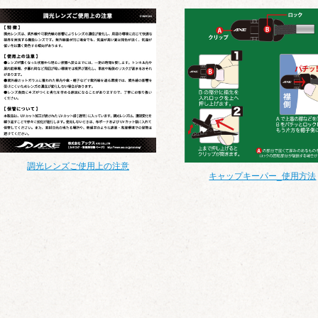
調光レンズご使用上の注意
キャップキーパー_使用方法