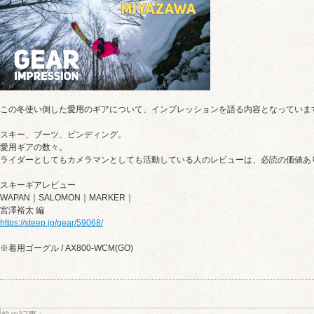
この冬使い倒した愛用のギアについて、インプレッションを語る内容となっていま
スキー、ブーツ、ビンディング。
愛用ギアの数々。
ㅤライダーとしてもカメラマンとしても活動している人のレビューは、必読の価値あ
スキーギアレビュー
WAPAN｜SALOMON｜MARKER｜
宮澤裕太 編
https://steep.jp/gear/59068/
ㅤㅤ※着用ゴーグル / AX800-WCM(GO)