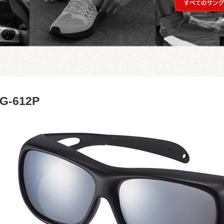
G-612P