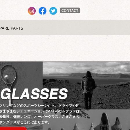
PARE PARTS
クリングなどのスポーツシーンから、ドライブや釣
さまざまなシチュエーションでAXEのサングラスは
軽量性、偏光レンズ、オーバーグラス。さまざま な
サングラスがここにはあります。