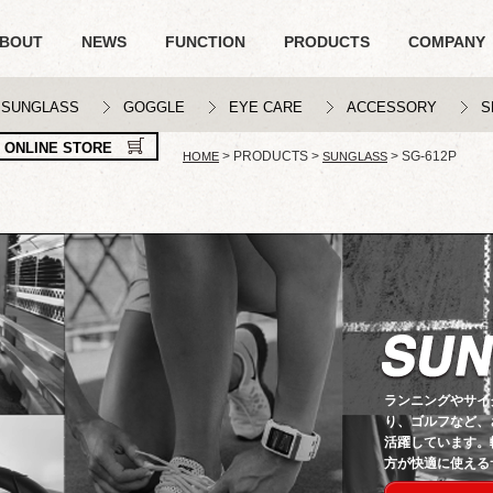
BOUT
NEWS
FUNCTION
PRODUCTS
COMPANY
SUNGLASS
GOGGLE
EYE CARE
ACCESSORY
S
ONLINE STORE
>
PRODUCTS
>
>
SG-612P
HOME
SUNGLASS
ランニングやサイ
り、ゴルフなど、
活躍しています。
方が快適に使える