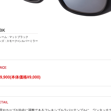
BK
レーム : マットブラック
ンズ : スモーク×シルバーミラー
9,900(本体価格¥9,000)
度やカーブが自在に調整できるフレキシブルラバーテンプルに、ワンタッチ