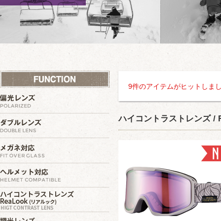
9件のアイテムがヒットしま
ハイコントラストレンズ / R