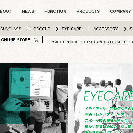
BOUT
NEWS
FUNCTION
PRODUCTS
COMPANY
SUNGLASS
GOGGLE
EYE CARE
ACCESSORY
S
ONLINE STORE
>
PRODUCTS
>
>
KID'S SPORTS
HOME
EYE CARE