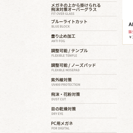
A
販
￥1