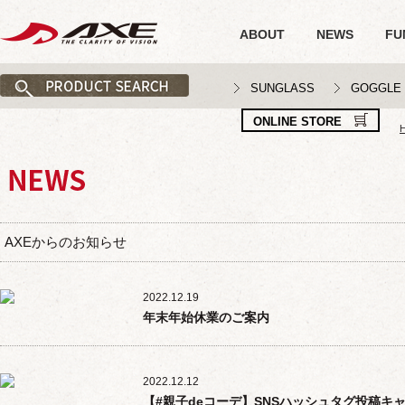
ABOUT
NEWS
FU
SUNGLASS
GOGGLE
ONLINE STORE
AXEからのお知らせ
2022.12.19
年末年始休業のご案内
2022.12.12
【#親子deコーデ】SNSハッシュタグ投稿キ