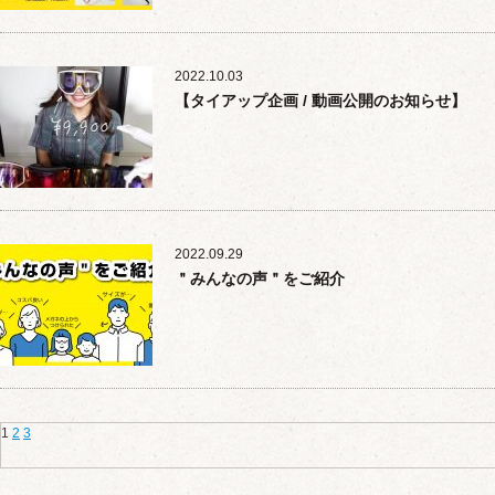
2022.10.03
【タイアップ企画 / 動画公開のお知らせ】
2022.09.29
＂みんなの声＂をご紹介
1
2
3