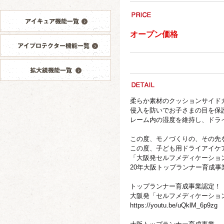
オープン価格
柔らか素材のクッションサイド
侵入を防いでお子さまの目を保
レーム内の湿度を維持し、ドラ
この度、モノづくりの、その先
この度、子ども用ドライアイケ
「大阪発セルフメディケーショ
20年大阪トップランナー育成事
トップランナー育成事業認定！
大阪発「セルフメディケーショ
https://youtu.be/uQklM_6p9zg