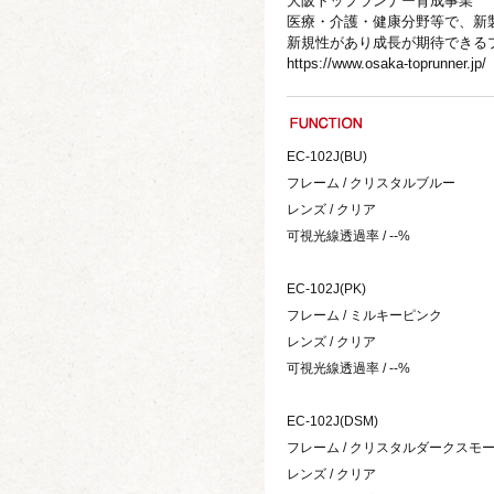
大阪トップランナー育成事業
医療・介護・健康分野等で、新
新規性があり成長が期待できる
https://www.osaka-toprunner.jp/
EC-102J(BU)
フレーム / クリスタルブルー
レンズ / クリア
可視光線透過率 / --%
EC-102J(PK)
フレーム / ミルキーピンク
レンズ / クリア
可視光線透過率 / --%
EC-102J(DSM)
フレーム / クリスタルダークスモ
レンズ / クリア