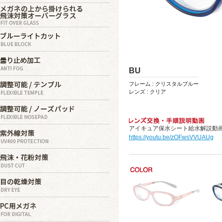
BU
フレーム : クリスタルブルー
レンズ : クリア
アイキュア保水シート給水解説動
https://youtu.be/zOFwsVVUAUg