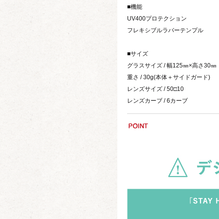
■機能
UV400プロテクション
フレキシブルラバーテンプル
■サイズ
グラスサイズ / 幅125㎜×高さ30㎜
重さ / 30g(本体＋サイドガード)
レンズサイズ / 50□10
レンズカーブ / 6カーブ
ㅤ ㅤ ㅤ