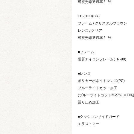
可視光線透過率 / --%
EC-102J(BR)
フレーム / クリスタルブラウン
レンズ / クリア
可視光線透過率 / --%
■フレーム
硬質ナイロンフレーム(TR-90)
■レンズ
ポリカーボネイトレンズ(PC)
ブルーライトカット加工
(ブルーライトカット率27% ※E
曇り止め加工
■クッションサイドガード
エラストマー