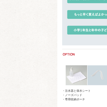
・注水器と保水シート
・ノーズパッド
・専用収納ポーチ