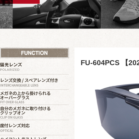
FU-604PCS 【