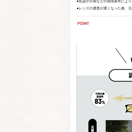
●気温や天候などの環境条件によ
●レンズの濃度が濃くなった後、