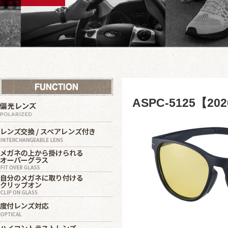
ASPC-5125【2