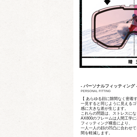
- パーソナルフィッティング 
PERSONAL FITTING
【 あらゆる顔に隙間なく密着
一見すると同じように見えるゴ
感に大きな差が生じます。
これらの問題は、ストレスにな
AX800のフレームは人間工
フィッティング構造により、
一人一人の顔の凹凸に合わせて
間を軽減します。