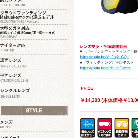
■〈パーソナルフィッティング〉
https://youtu.be/M_3qj2_GQic
■〈フィッティング〉実証テスト
https://youtu.be/MzhucbFaAnw
￥14,300 (本体価格￥13,0