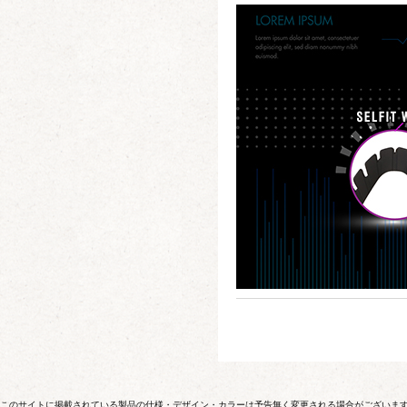
このサイトに掲載されている製品の仕様・デザイン・カラーは予告無く変更される場合がございま