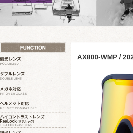
AX800-WMP / 2