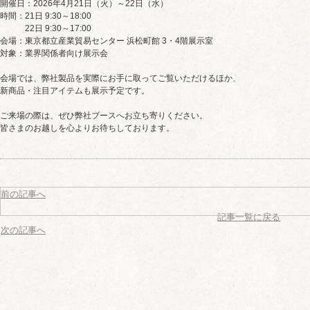
開催日：2026年4月21日（火）～22日（水）
時間：21日 9:30～18:00
22日 9:30～17:00
会場：東京都立産業貿易センター 浜松町館 3・4階展示室
対象：業界関係者向け展示会
会場では、弊社製品を実際にお手に取ってご覧いただけるほか、
新商品・注目アイテムも展示予定です。
ご来場の際は、ぜひ弊社ブースへお立ち寄りください。
皆さまのお越しを心よりお待ちしております。
前の記事へ
記事一覧に戻る
次の記事へ